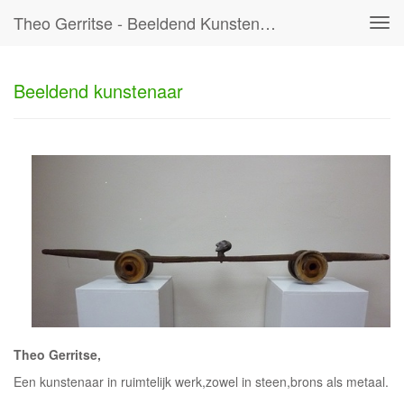
Theo Gerritse - Beeldend Kunstenaar
Tog
navi
Beeldend kunstenaar
Theo Gerritse,
Een kunstenaar in ruimtelijk werk,zowel in steen,brons als metaal.