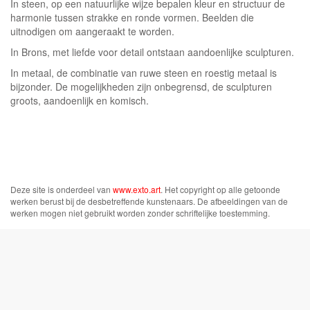
In steen, op een natuurlijke wijze bepalen kleur en structuur de
harmonie tussen strakke en ronde vormen. Beelden die
uitnodigen om aangeraakt te worden.
In Brons, met liefde voor detail ontstaan aandoenlijke sculpturen.
In metaal, de combinatie van ruwe steen en roestig metaal is
bijzonder. De mogelijkheden zijn onbegrensd, de sculpturen
groots, aandoenlijk en komisch.
Deze site is onderdeel van
www.exto.art
. Het copyright op alle getoonde
werken berust bij de desbetreffende kunstenaars. De afbeeldingen van de
werken mogen niet gebruikt worden zonder schriftelijke toestemming.